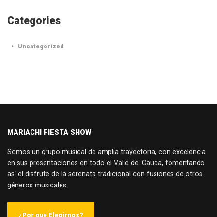
Categories
Uncategorized
MARIACHI FIESTA SHOW
Somos un grupo musical de amplia trayectoria, con excelencia
en sus presentaciones en todo el Valle del Cauca, fomentando
así el disfrute de la serenata tradicional con fusiones de otros
géneros musicales.
¿Por que Elegirnos?