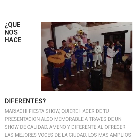
¿QUE
NOS
HACE
DIFERENTES?
MARIACHI FIESTA SHOW, QUIERE HACER DE TU
PRESENTACION ALGO MEMORABLE A TRAVES DE UN
SHOW DE CALIDAD, AMENO Y DIFERENTE AL OFRECER
LAS MEJORES VOCES DE LA CIUDAD, LOS MAS AMPLIOS