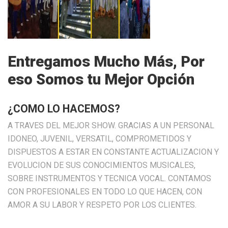
Entregamos Mucho Más, Por
eso Somos tu Mejor Opción
¿COMO LO HACEMOS?
A TRAVES DEL MEJOR SHOW. GRACIAS A UN PERSONAL
IDONEO, JUVENIL, VERSATIL, COMPROMETIDOS Y
DISPUESTOS A ESTAR EN CONSTANTE ACTUALIZACION Y
EVOLUCION DE SUS CONOCIMIENTOS MUSICALES,
SOBRE INSTRUMENTOS Y TECNICA VOCAL. CONTAMOS
CON PROFESIONALES EN TODO LO QUE HACEN, CON
AMOR A SU LABOR Y RESPETO POR LOS CLIENTES.