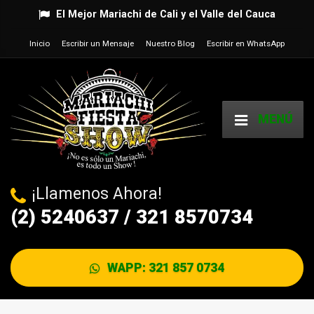
El Mejor Mariachi de Cali y el Valle del Cauca
Inicio
Escribir un Mensaje
Nuestro Blog
Escribir en WhatsApp
MENÚ
¡Llamenos Ahora!
(2) 5240637 / 321 8570734
WAPP: 321 857 0734